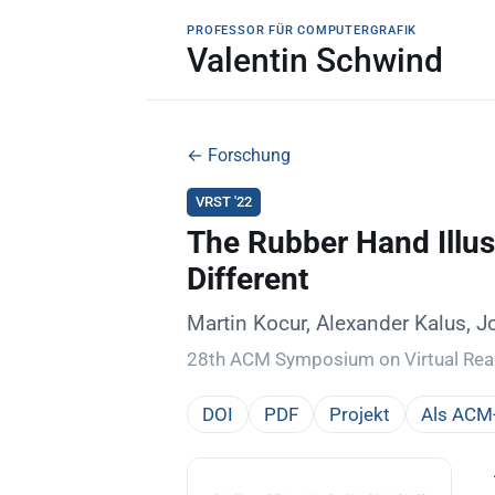
PROFESSOR FÜR COMPUTERGRAFIK
Valentin Schwind
← Forschung
VRST '22
The Rubber Hand Illusi
Different
Martin Kocur, Alexander Kalus, 
28th ACM Symposium on Virtual Real
DOI
PDF
Projekt
Als ACM-