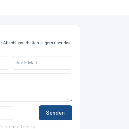
r Abschlussarbeiten — gern über das
Senden
Dienst · kein Tracking