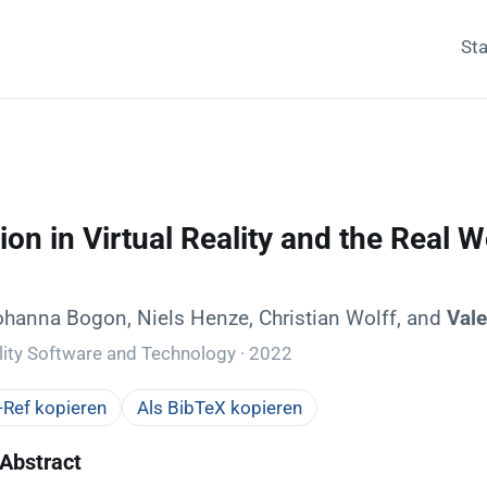
Sta
on in Virtual Reality and the Real 
Johanna Bogon, Niels Henze, Christian Wolff, and
Val
ity Software and Technology · 2022
Ref kopieren
Als BibTeX kopieren
Abstract